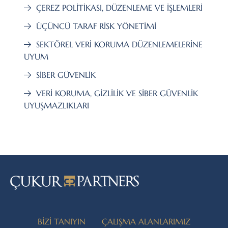
ÇEREZ POLİTİKASI, DÜZENLEME VE İŞLEMLERİ
ÜÇÜNCÜ TARAF RİSK YÖNETİMİ
SEKTÖREL VERİ KORUMA DÜZENLEMELERİNE
UYUM
SİBER GÜVENLİK
VERİ KORUMA, GİZLİLİK VE SİBER GÜVENLİK
UYUŞMAZLIKLARI
BİZİ TANIYIN
ÇALIŞMA ALANLARIMIZ